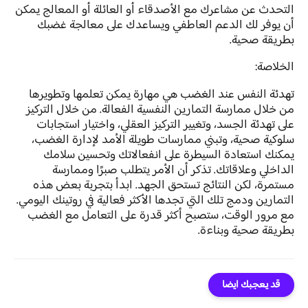
التحدث عن مشاعرك مع الأصدقاء أو العائلة أو المعالج يمكن
أن يوفر لك الدعم العاطفي ويساعدك على معالجة غضبك
بطريقة صحية.
الخلاصة:
تهدئة النفس عند الغضب هي مهارة يمكن تعلمها وتطويرها
من خلال ممارسة التمارين النفسية الفعالة. من خلال التركيز
على تهدئة الجسد، وتغيير التركيز العقلي، واختيار استجابات
سلوكية صحية، وتبني ممارسات طويلة الأمد لإدارة الغضب،
يمكنك استعادة السيطرة على انفعالاتك وتحسين سلامك
الداخلي وعلاقاتك. تذكر أن الأمر يتطلب صبرًا وممارسة
مستمرة، لكن النتائج تستحق الجهد. ابدأ بتجربة بعض هذه
التمارين ودمج تلك التي تجدها الأكثر فعالية في روتينك اليومي.
مع مرور الوقت، ستصبح أكثر قدرة على التعامل مع الغضب
بطريقة صحية وبناءة.
قد يعجبك ايضا