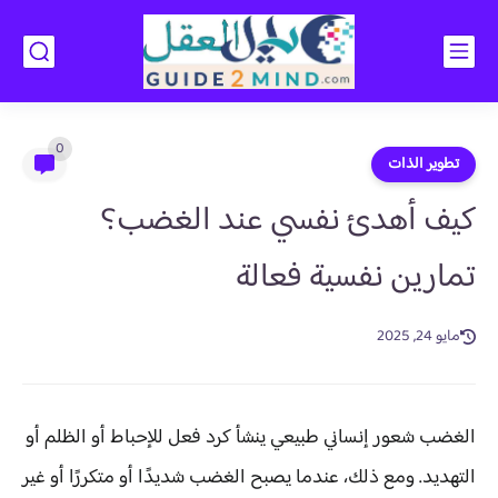
0
تطوير الذات
كيف أهدئ نفسي عند الغضب؟
تمارين نفسية فعالة
مايو 24, 2025
الغضب شعور إنساني طبيعي ينشأ كرد فعل للإحباط أو الظلم أو
التهديد. ومع ذلك، عندما يصبح الغضب شديدًا أو متكررًا أو غير