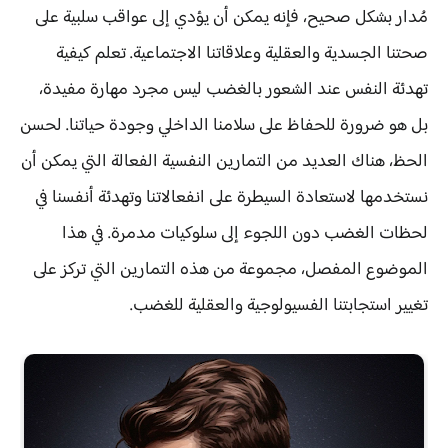
مُدار بشكل صحيح، فإنه يمكن أن يؤدي إلى عواقب سلبية على
صحتنا الجسدية والعقلية وعلاقاتنا الاجتماعية. تعلم كيفية
تهدئة النفس عند الشعور بالغضب ليس مجرد مهارة مفيدة،
بل هو ضرورة للحفاظ على سلامنا الداخلي وجودة حياتنا. لحسن
الحظ، هناك العديد من التمارين النفسية الفعالة التي يمكن أن
نستخدمها لاستعادة السيطرة على انفعالاتنا وتهدئة أنفسنا في
لحظات الغضب دون اللجوء إلى سلوكيات مدمرة. في هذا
الموضوع المفصل، مجموعة من هذه التمارين التي تركز على
تغيير استجابتنا الفسيولوجية والعقلية للغضب.