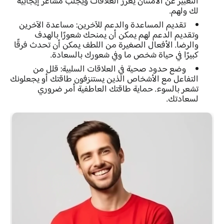
التعبير عن الامتنان يعزز العلاقات ويجلب مشاعر إيجابية
لك ولهم.
تقديم المساعدة والدعم للآخرين:
مساعدة الآخرين
وتقديم الدعم لهم يمكن أن يمنحك شعورًا بالهدف
والرضا. الأفعال الصغيرة من اللطف يمكن أن تحدث فرقًا
كبيرًا في حياة شخص ما وفي شعورك بالسعادة.
وضع حدود صحية في العلاقات السلبية:
قلل من
التفاعل مع الأشخاص الذين يستنزفون طاقتك أو يجعلونك
تشعر بالسوء. حماية طاقتك العاطفية أمر ضروري
لسعادتك.