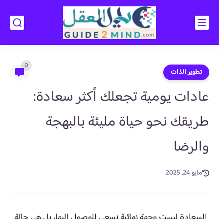
0
تطوير الذات
عادات يومية تجعلك أكثر سعادة:
طريقك نحو حياة مليئة بالبهجة
والرضا
مايو 24, 2025
السعادة ليست وجهة نهائية نسعى للوصول إليها، بل هي حالة