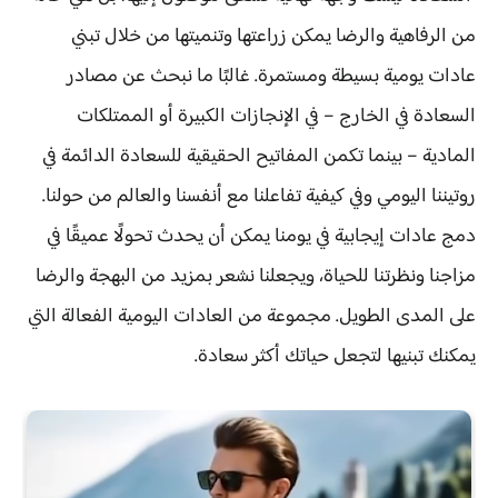
من الرفاهية والرضا يمكن زراعتها وتنميتها من خلال تبني
عادات يومية بسيطة ومستمرة. غالبًا ما نبحث عن مصادر
السعادة في الخارج – في الإنجازات الكبيرة أو الممتلكات
المادية – بينما تكمن المفاتيح الحقيقية للسعادة الدائمة في
روتيننا اليومي وفي كيفية تفاعلنا مع أنفسنا والعالم من حولنا.
دمج عادات إيجابية في يومنا يمكن أن يحدث تحولًا عميقًا في
مزاجنا ونظرتنا للحياة، ويجعلنا نشعر بمزيد من البهجة والرضا
على المدى الطويل. مجموعة من العادات اليومية الفعالة التي
يمكنك تبنيها لتجعل حياتك أكثر سعادة.