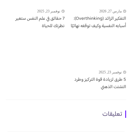
مارس 27, 2026
نوفمبر 23, 2025
التفكير الزائد (Overthinking):
7 حقائق في علم النفس ستغير
أسبابه النفسية وكيف توقفه نهائيًا
نظرتك للحياة
نوفمبر 23, 2025
5 طرق لزيادة قوة التركيز وطرد
التشتت الذهني
تعليقات