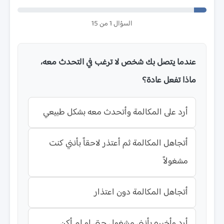
السؤال 1 من 15
عندما يتصل بك شخص لا ترغب في التحدث معه،
ماذا تفعل عادة؟
أرد على المكالمة وأتحدث معه بشكل طبيعي
أتجاهل المكالمة ثم أعتذر لاحقاً بأنني كنت
مشغولاً
أتجاهل المكالمة دون اعتذار
أرد وأخبره بأنني مشغول حتى لو لم أكن