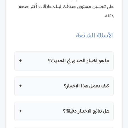
على تحسين مستوى صدقك لبناء علاقات أكثر صحة
وثقة.
الأسئلة الشائعة
ما هو اختبار الصدق في الحديث؟
+
هو أداة تفاعلية تساعدك على اكتشاف مدى
كيف يعمل هذا الاختبار؟
+
صدقك في تعاملاتك اليومية مع الآخرين، وتقييم
مستوى الصدق في حديثك وسلوكك.
يعرض الاختبار مجموعة من الأسئلة السلوكية
هل نتائج الاختبار دقيقة؟
+
الواقعية التي تقيس مدى صدقك في مواقف
مختلفة. بعد الإجابة على جميع الأسئلة، تحصل