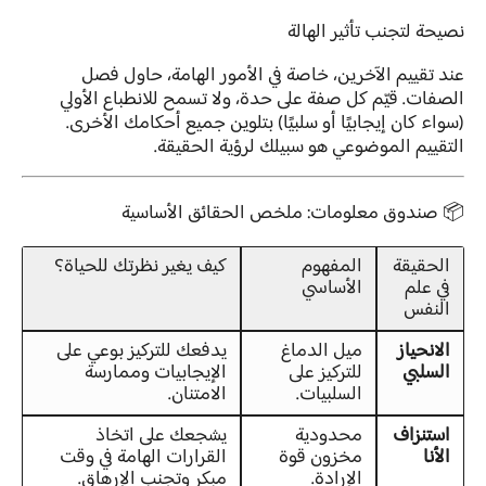
نصيحة لتجنب تأثير الهالة
عند تقييم الآخرين، خاصة في الأمور الهامة، حاول فصل
الصفات. قيّم كل صفة على حدة، ولا تسمح للانطباع الأولي
(سواء كان إيجابيًا أو سلبيًا) بتلوين جميع أحكامك الأخرى.
التقييم الموضوعي هو سبيلك لرؤية الحقيقة.
📦 صندوق معلومات: ملخص الحقائق الأساسية
الحقيقة
المفهوم
كيف يغير نظرتك للحياة؟
في علم
الأساسي
النفس
الانحياز
ميل الدماغ
يدفعك للتركيز بوعي على
السلبي
للتركيز على
الإيجابيات وممارسة
السلبيات.
الامتنان.
استنزاف
محدودية
يشجعك على اتخاذ
الأنا
مخزون قوة
القرارات الهامة في وقت
الإرادة.
مبكر وتجنب الإرهاق.