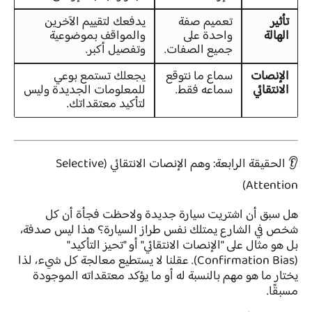
تأثير
تعميم صفة
يدفعك لتقييم الآخرين
الهالة
واحدة على
والمواقف بموضوعية
جميع الصفات.
وتفصيل أكبر.
الإنصات
سماع ما نتوقع
يجعلك تستمع بوعي
الانتقائي
سماعه فقط.
للمعلومات الجديدة وليس
لتأكيد معتقداتك.
👂 الحقيقة الرابعة: وهم الإنصات الانتقائي (Selective
Attention)
هل سبق أن اشتريت سيارة جديدة ولاحظت فجأة أن كل
شخص في الشارع يمتلك نفس طراز السيارة؟ هذا ليس صدفة،
بل هو مثال على "الإنصات الانتقائي" أو "تحيز التأكيد"
(Confirmation Bias). عقلنا لا يستطيع معالجة كل شيء، لذا
يختار ما هو مهم بالنسبة له أو ما يؤكد معتقداته الموجودة
مسبقًا.