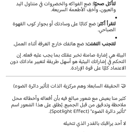
لتأكل صحيًا:
ضع الفواكه والخضروات في متناول اليد
والعيون، وأخفِ الأطعمة السريعة.
لتقرأ أكثر:
ضع كتابًا على وسادتك أو بجوار كوب القهوة
الصباحي.
لتتجنب التشتت:
ضع هاتفك خارج الغرفة أثناء العمل.
البيئة هي إشارة صامتة تخبر عقلك بما يجب عليه فعله. إن
التحكم في إشاراتك البيئية هو أسهل طريقة لتغيير عاداتك دون
الاعتماد كليًا على قوة الإرادة.
🤝 الحقيقة السابعة: وهم مركزية الذات (تأثير دائرة الضوء)
كثير منا يعيش مع شعور مبالغ فيه بأن أفعاله وأخطائه محل
ملاحظة وتدقيق من قبل الجميع. يُطلق على هذا الشعور اسم
"تأثير دائرة الضوء" (Spotlight Effect).
لا أحد يراقبك بالقدر الذي تتخيله