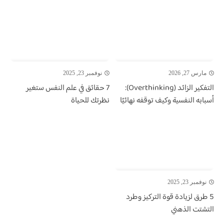
مارس 27, 2026
نوفمبر 23, 2025
التفكير الزائد (Overthinking):
7 حقائق في علم النفس ستغير
أسبابه النفسية وكيف توقفه نهائيًا
نظرتك للحياة
نوفمبر 23, 2025
5 طرق لزيادة قوة التركيز وطرد
التشتت الذهني