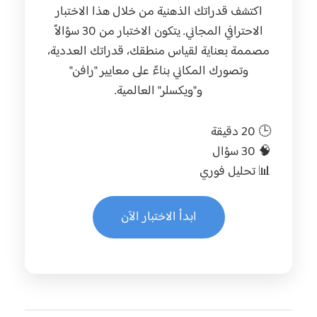
اكتشف قدراتك الذهنية من خلال هذا الاختبار
الاحترافي المجاني. يتكون الاختبار من 30 سؤالاً
مصممة بعناية لقياس منطقك، قدراتك العددية،
وتصورك المكاني بناءً على معايير "رافن"
و"ويكسلر" العالمية.
🕒 20 دقيقة
🧠 30 سؤال
📊 تحليل فوري
ابدأ الاختبار الآن