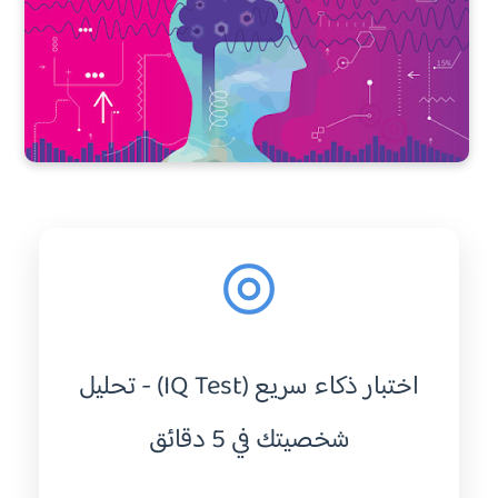
اختبار ذكاء سريع (IQ Test) - تحليل
شخصيتك في 5 دقائق