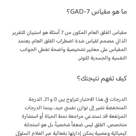
ما هو مقياس GAD-7؟
مقياس القلق العام المكون من 7 أسئلة هو استبيان للتقرير
الذاتي مصمم لقياس شدة اضطراب القلق العام. يعتمد
المقياس على معايير تشخيصية واضحة تغطي الجوانب
النفسية والجسدية للتوتر.
كيف تفهم نتيجتك؟
الدرجات في هذا الاختبار تتراوح بين 0 و 21. الدرجة
المنخفضة تشير إلى توازن نفسي جيد، بينما الدرجات
المرتفعة قد تستدعي مراجعة نمط الحياة أو استشارة
متخصص. القلق ليس ضعفاً شخصياً، بل هو استجابة
كيميائية وعصبية يمكن إدارتها بفعالية عبر العلاج السلوكي