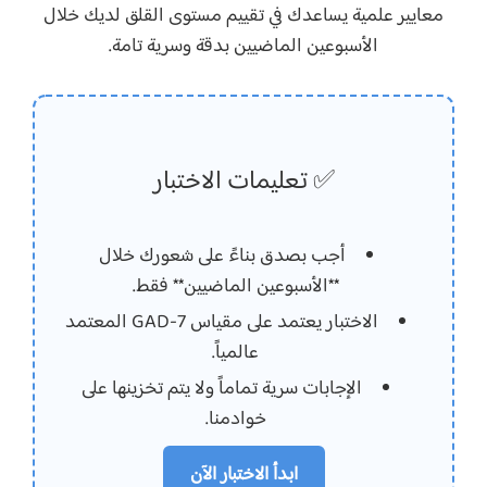
معايير علمية يساعدك في تقييم مستوى القلق لديك خلال
الأسبوعين الماضيين بدقة وسرية تامة.
✅ تعليمات الاختبار
أجب بصدق بناءً على شعورك خلال
**الأسبوعين الماضيين** فقط.
الاختبار يعتمد على مقياس GAD-7 المعتمد
عالمياً.
الإجابات سرية تماماً ولا يتم تخزينها على
خوادمنا.
ابدأ الاختبار الآن