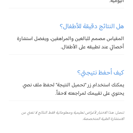
اليومية.
هل النتائج دقيقة للأطفال؟
المقياس مصمم للبالغين والمراهقين، ويفضل استشارة
أخصائي عند تطبيقه على الأطفال.
كيف أحفظ نتيجتي؟
يمكنك استخدام زر "تحميل النتيجة" لحفظ ملف نصي
يحتوي على تقييمك لمراجعته لاحقاً.
تنصل: هذا الاختبار لأغراض تعليمية ومعلوماتية فقط. النتائج لا تغني عن
الاستشارة الطبية المتخصصة.