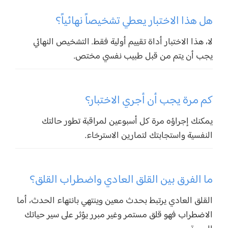
هل هذا الاختبار يعطي تشخيصاً نهائياً؟
لا، هذا الاختبار أداة تقييم أولية فقط. التشخيص النهائي
يجب أن يتم من قبل طبيب نفسي مختص.
كم مرة يجب أن أجري الاختبار؟
يمكنك إجراؤه مرة كل أسبوعين لمراقبة تطور حالتك
النفسية واستجابتك لتمارين الاسترخاء.
ما الفرق بين القلق العادي واضطراب القلق؟
القلق العادي يرتبط بحدث معين وينتهي بانتهاء الحدث، أما
الاضطراب فهو قلق مستمر وغير مبرر يؤثر على سير حياتك