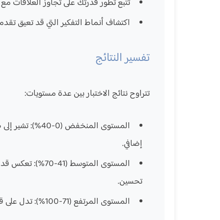
تتبع تطور قدرتك على تجاوز العلاقات مع
اكتشاف أنماط التفكير التي قد تعيق تقد
تفسير النتائج
تتراوح نتائج الاختبار بين عدة مستويات:
المستوى المنخفض (0-40%)
: تشير إلى
إضافي.
المستوى المتوسط (41-70%)
: تعكس قدر
تحسين.
المستوى المرتفع (71-100%)
: تدل على ق