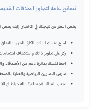
نصائح عامة لتجاوز العلاقات القديم
بغض النظر عن نتيجتك في الاختبار، إليك بعض ال
امنح نفسك الوقت الكافي للحزن والتعافي
ركز على تطوير ذاتك واستكشاف اهتماما
احط نفسك بدائرة دعم من الأصدقاء والع
مارس التمارين الرياضية والعناية بالصحة
تجنب العزلة الاجتماعية والانخراط في الأن