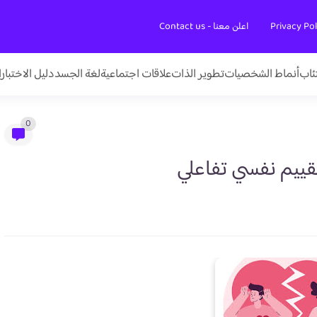
اعلن معنا - Contact us
تئاب
أنماط الشخصيات
تطوير الذات
علاقات اجتماعية
لغة الجسد
دليل الاختبار
0
تقييم نفسي تفاعلي