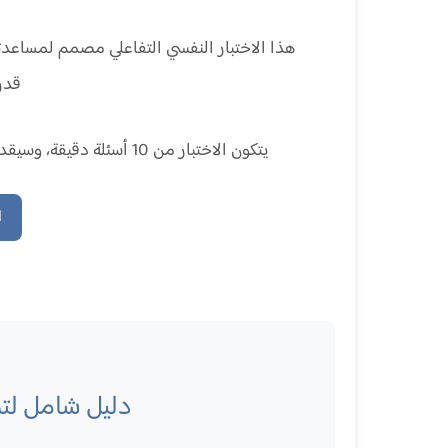
هذا الاختبار النفسي التفاعلي مصمم لمساعدت
قدر
يتكون الاختبار من 10 أسئلة دقيقة، وسيقدم لك تحليلًا شخصيًا مع نصائح عملية بناءً على إجاباتك.
ا
دليل شامل لتج