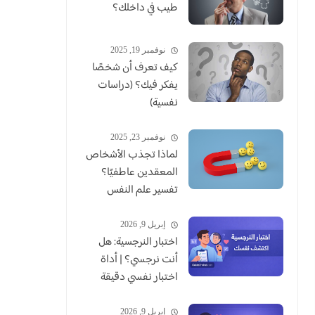
طيب في داخلك؟
نوفمبر 19, 2025
كيف تعرف أن شخصًا
يفكر فيك؟ (دراسات
نفسية)
نوفمبر 23, 2025
لماذا تجذب الأشخاص
المعقدين عاطفيًا؟
تفسير علم النفس
إبريل 9, 2026
اختبار النرجسية: هل
أنت نرجسي؟ | أداة
اختبار نفسي دقيقة
إبريل 9, 2026