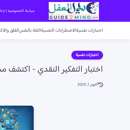
سياسة الخصوصيه | Privacy Policy
اختبارات نفسية
الاضطرابات النفسية
الثقة بالنفس
القلق والاك
اختبارات نفسية
اختبار التفكير النقدي - اكتشف 
أكتوبر 1, 2025