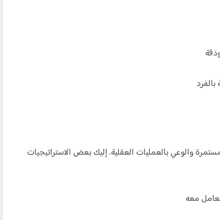
ودقة
 بالفرد
ستمرة والوعي بالعمليات العقلية. إليك بعض الاستراتيجيات