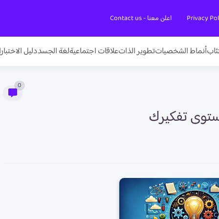
اعلن معنا - Contact us
تئاب
أنماط الشخصيات
تطوير الذات
علاقات اجتماعية
لغة الجسد
دليل الاختبار
0
مستوى تفكيرك