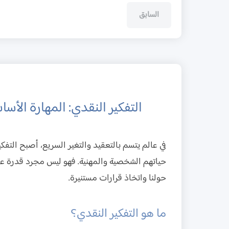
السابق
التفكير النقدي: المهارة الأس
في عالم يتسم بالتعقيد والتغير السريع، أصبح التفكي
حياتهم الشخصية والمهنية. فهو ليس مجرد قدرة عل
حولنا واتخاذ قرارات مستنيرة.
ما هو التفكير النقدي؟