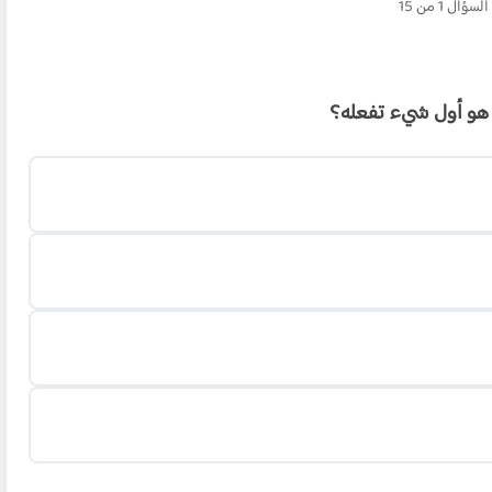
السؤال 1 من 15
ا هو أول شيء تفعله؟