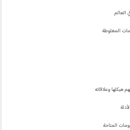
م هيكلها وعلاقاته
أدلة
مات المتاحة