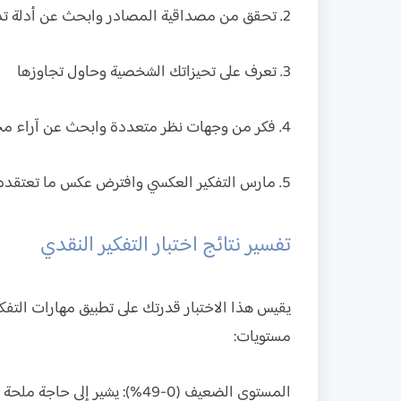
2. تحقق من مصداقية المصادر وابحث عن أدلة تدعم أو تدحض الادعاءات
3. تعرف على تحيزاتك الشخصية وحاول تجاوزها
4. فكر من وجهات نظر متعددة وابحث عن آراء مخالفة
5. مارس التفكير العكسي وافترض عكس ما تعتقده لاختبار متانة أفكارك
تفسير نتائج اختبار التفكير النقدي
يقيس هذا الاختبار قدرتك على تطبيق مهارات التفكير
مستويات:
المستوى الضعيف (0-49%):
يشير إلى حاجة ملحة ل